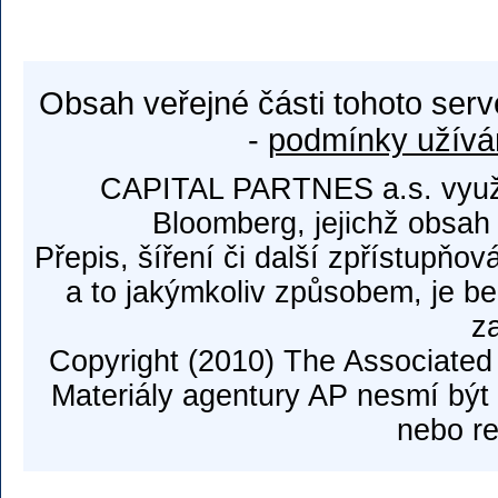
Obsah veřejné části tohoto serv
-
podmínky užívá
CAPITAL PARTNES a.s. využí
Bloomberg, jejichž obsah
Přepis, šíření či další zpřístupňov
a to jakýmkoliv způsobem, je b
z
Copyright (2010) The Associated
Materiály agentury AP nesmí být 
nebo re