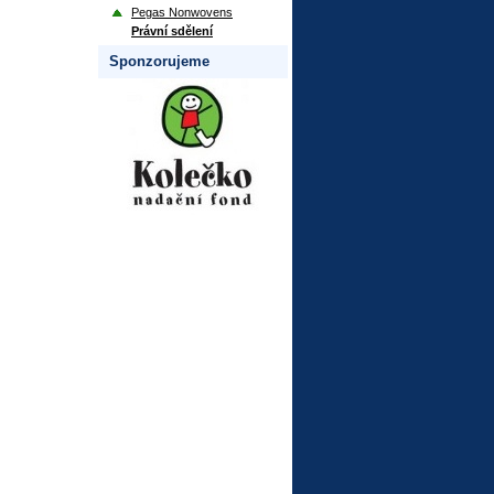
Pegas Nonwovens
Právní sdělení
Sponzorujeme