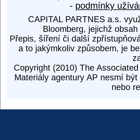
-
podmínky užívá
CAPITAL PARTNES a.s. využí
Bloomberg, jejichž obsah
Přepis, šíření či další zpřístupňov
a to jakýmkoliv způsobem, je b
z
Copyright (2010) The Associated
Materiály agentury AP nesmí být 
nebo re